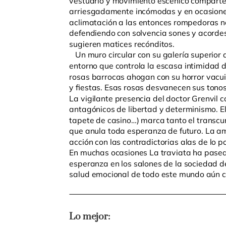
arriesgadamente incómodas y en ocasion
aclimatación a las entonces rompedoras n
defendiendo con solvencia sones y acorde
sugieren matices recónditos.
Un muro circular con su galería superior a
entorno que controla la escasa intimidad d
rosas barrocas ahogan con su horror vacu
y fiestas. Esas rosas desvanecen sus tonos
La vigilante presencia del doctor Grenvil
antagónicos de libertad y determinismo. El 
tapete de casino…) marca tanto el transcu
que anula toda esperanza de futuro. La a
acción con las contradictorias alas de lo 
En muchas ocasiones La traviata ha pasea
esperanza en los salones de la sociedad 
salud emocional de todo este mundo aún ca
Lo mejor: