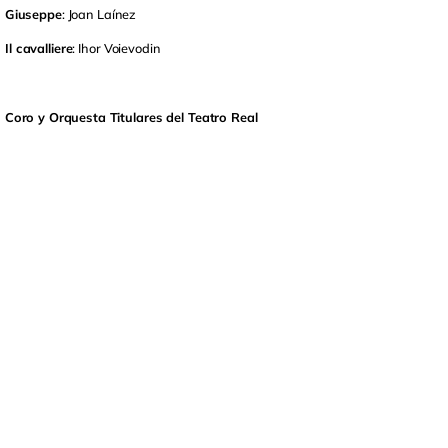
Giuseppe
: Joan Laínez
Il cavalliere
: Ihor Voievodin
Coro y Orquesta Titulares del Teatro Real