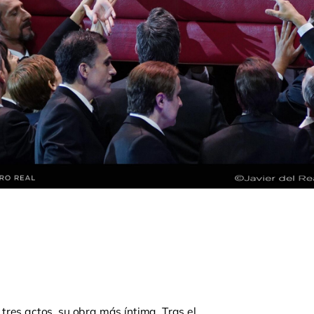
res actos, su obra más íntima. Tras el