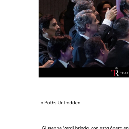
In Paths Untrodden.
Giuseppe Verdi brinda, con esta ópera en t