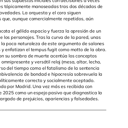
es tópicamente manoseadas tras dos décadas de
ovedades. La orquesta y el coro siguen
s que, aunque comercialmente repetidos, aún
cota el gélido espacio y fuerza la opresión de un
e los personajes. Tras la curva de la pared, unas
i la poca naturaleza de este argumento de salones
 y enfatizan el tempus fugit como motto de la obra.
 con su sombra de muerte acentúa los conceptos
omnipresente y versátil reloj (mesa, altar, lecho,
rso del tiempo como el fatalismo de la sentencia
mbivalencia de bondad e hipocresía sobrevuela la
políticamente correcto y socialmente aceptado.
do por Madrid. Una vez más es recibida con
de 2025 como un espejo pasivo que diagnostica la
rgado de prejuicios, apariencias y falsedades.