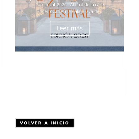
Cap Rocat 2026 Al final de la calle
Enderrocat, en la Cala Brava de...
Leer más
VOLVER A INICIO