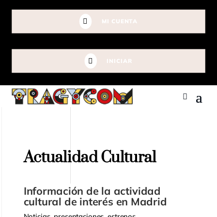

MI CUENTA

INICIAR
Actualidad Cultural
Información de la actividad
cultural de interés en Madrid
Noticias, presentaciones, estrenos …